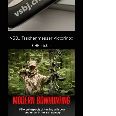
VSBJ Taschenmesser Victorinox
Preis
CHF 25.00