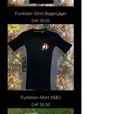
Funktion-Shirt Bogenjäger
Preis
CHF 30.00
Neu
Funktion-Shirt VSBJ
Preis
CHF 30.00