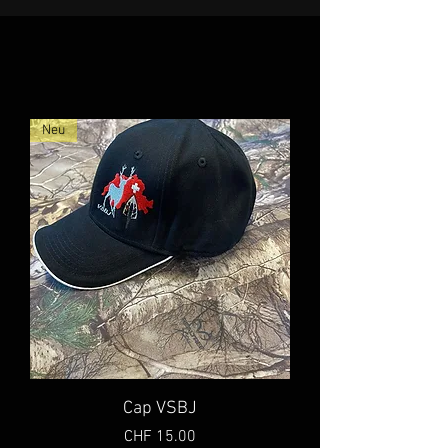
Neu
Cap VSBJ
Preis
CHF 15.00